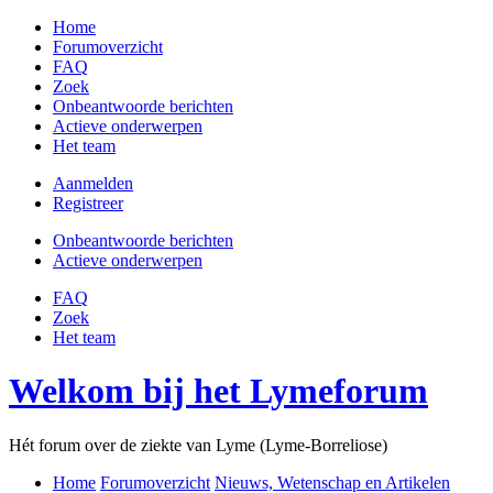
Home
Forumoverzicht
FAQ
Zoek
Onbeantwoorde berichten
Actieve onderwerpen
Het team
Aanmelden
Registreer
Onbeantwoorde berichten
Actieve onderwerpen
FAQ
Zoek
Het team
Welkom bij het Lymeforum
Hét forum over de ziekte van Lyme (Lyme-Borreliose)
Home
Forumoverzicht
Nieuws, Wetenschap en Artikelen