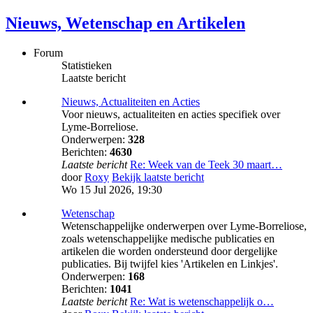
Nieuws, Wetenschap en Artikelen
Forum
Statistieken
Laatste bericht
Nieuws, Actualiteiten en Acties
Voor nieuws, actualiteiten en acties specifiek over
Lyme-Borreliose.
Onderwerpen:
328
Berichten:
4630
Laatste bericht
Re: Week van de Teek 30 maart…
door
Roxy
Bekijk laatste bericht
Wo 15 Jul 2026, 19:30
Wetenschap
Wetenschappelijke onderwerpen over Lyme-Borreliose,
zoals wetenschappelijke medische publicaties en
artikelen die worden ondersteund door dergelijke
publicaties. Bij twijfel kies 'Artikelen en Linkjes'.
Onderwerpen:
168
Berichten:
1041
Laatste bericht
Re: Wat is wetenschappelijk o…