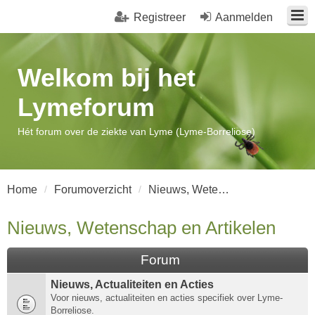
Registreer
Aanmelden
Welkom bij het
Lymeforum
Hét forum over de ziekte van Lyme (Lyme-Borreliose)
Home
Forumoverzicht
Nieuws, Wetenschap en Artikelen
Nieuws, Wetenschap en Artikelen
Forum
Nieuws, Actualiteiten en Acties
Voor nieuws, actualiteiten en acties specifiek over Lyme-
Borreliose.