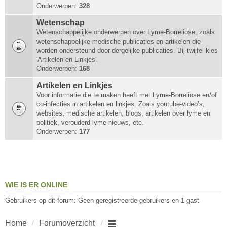
Onderwerpen:
328
Wetenschap
Wetenschappelijke onderwerpen over Lyme-Borreliose, zoals
wetenschappelijke medische publicaties en artikelen die
worden ondersteund door dergelijke publicaties. Bij twijfel kies
'Artikelen en Linkjes'.
Onderwerpen:
168
Artikelen en Linkjes
Voor informatie die te maken heeft met Lyme-Borreliose en/of
co-infecties in artikelen en linkjes. Zoals youtube-video’s,
websites, medische artikelen, blogs, artikelen over lyme en
politiek, verouderd lyme-nieuws, etc.
Onderwerpen:
177
WIE IS ER ONLINE
Gebruikers op dit forum: Geen geregistreerde gebruikers en 1 gast
Home
Forumoverzicht