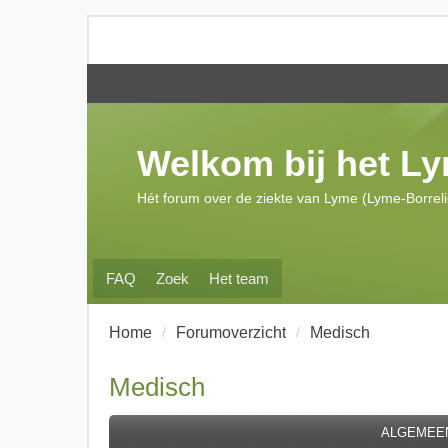
Welkom bij het L
Hét forum over de ziekte van Lyme (Lyme-Borrel
FAQ
Zoek
Het team
Home
Forumoverzicht
Medisch
Medisch
ALGEMEEN