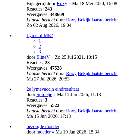
Bijlage(n)
door
Roxy
» Ma 18 Mei 2020, 16:08
Reacties:
243
Weergaves:
348669
Laatste bericht
door
Roxy
Bekijk laatste bericht
Zo 02 Aug 2026, 19:04
Lyme of ME?
1
2
3
door
ElineV
» Zo 25 Jul 2021, 10:15
Reacties:
23
Weergaves:
47528
Laatste bericht
door
Roxy
Bekijk laatste bericht
Ma 27 Jul 2026, 20:53
2e lymevaccin eindresultaat
door
Sproetje
» Ma 15 Jun 2026, 11:13
Reacties:
3
Weergaves:
5522
Laatste bericht
door
Roxy
Bekijk laatste bericht
Ma 15 Jun 2026, 17:18
bezorgde moeder
door
moeder
» Ma 19 Jan 2026, 15:34