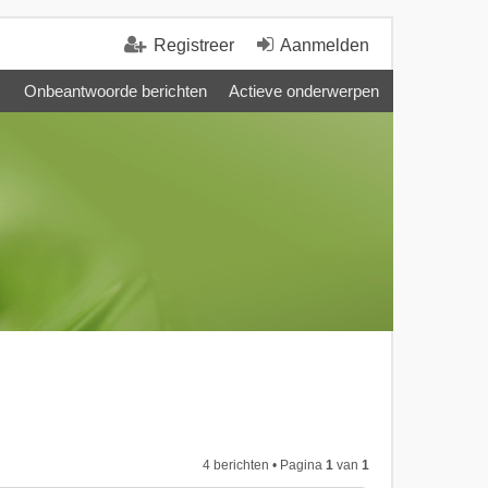
Registreer
Aanmelden
Onbeantwoorde berichten
Actieve onderwerpen
4 berichten • Pagina
1
van
1