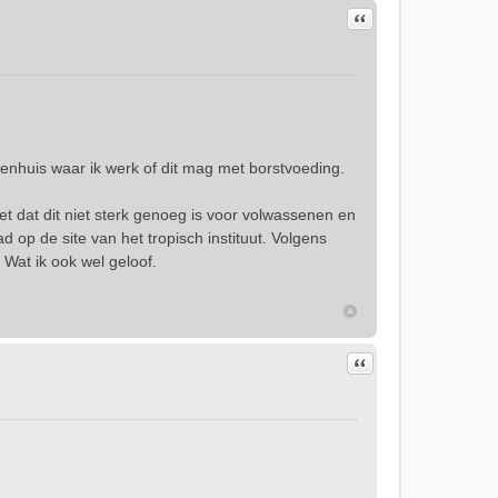
Citeer
kenhuis waar ik werk of dit mag met borstvoeding.
eet dat dit niet sterk genoeg is voor volwassenen en
d op de site van het tropisch instituut. Volgens
Wat ik ook wel geloof.
Citeer