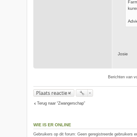
Farm
kure
Advi
Josie
Berichten van v
Plaats reactie
Terug naar “Zwangerschap”
WIE IS ER ONLINE
Gebruikers op dit forum: Geen geregistreerde gebruikers e