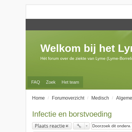
Welkom bij het L
Hét forum over de ziekte van Lyme (Lyme-Borrel
FAQ
Zoek
Het team
Home
Forumoverzicht
Medisch
Algeme
Infectie en borstvoeding
Plaats reactie