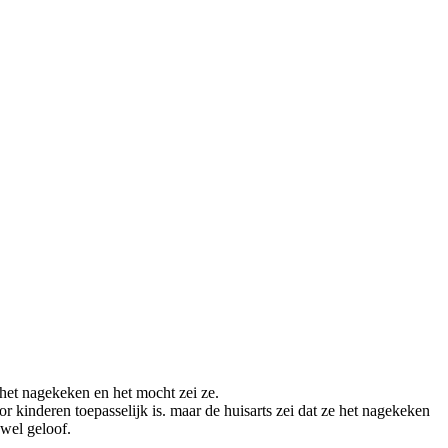
 het nagekeken en het mocht zei ze.
or kinderen toepasselijk is. maar de huisarts zei dat ze het nagekeken
 wel geloof.