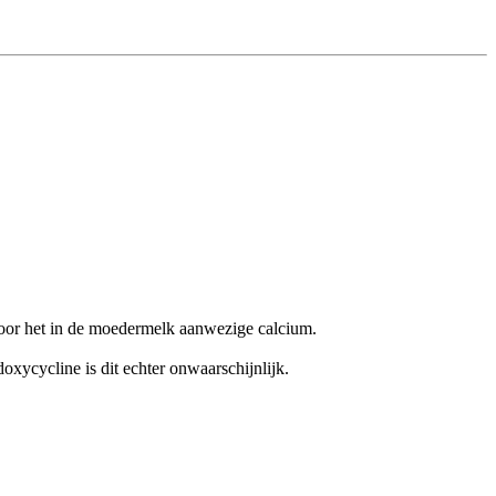
door het in de moedermelk aanwezige calcium.
oxycycline is dit echter onwaarschijnlijk.