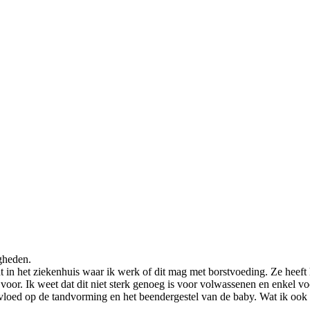
gheden.
 in het ziekenhuis waar ik werk of dit mag met borstvoeding. Ze heeft
 voor. Ik weet dat dit niet sterk genoeg is voor volwassenen en enkel vo
 invloed op de tandvorming en het beendergestel van de baby. Wat ik ook