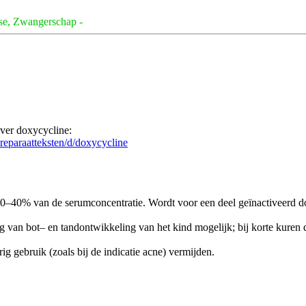
se, Zwangerschap -
ver doxycycline:
reparaatteksten/d/doxycycline
 30–40% van de serumconcentratie. Wordt voor een deel geïnactiveerd 
 van bot– en tandontwikkeling van het kind mogelijk; bij korte kuren d
 gebruik (zoals bij de indicatie acne) vermijden.