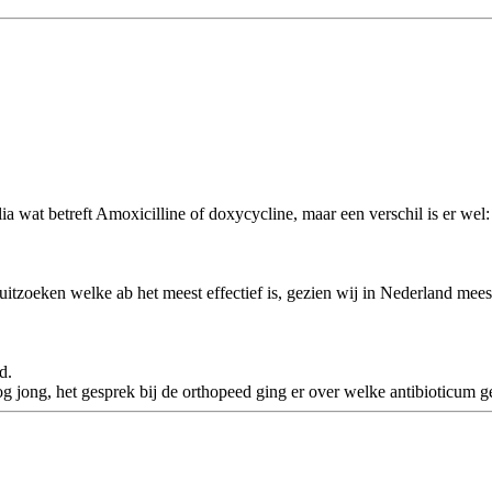
a wat betreft Amoxicilline of doxycycline, maar een verschil is er wel:
uitzoeken welke ab het meest effectief is, gezien wij in Nederland mees
d.
nog jong, het gesprek bij de orthopeed ging er over welke antibioticum 