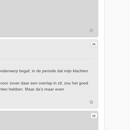
Citeer
onderwerp begaf, in de periode dat mijn klachten
voor zover daar een overlap in zit, zou het goed
chten hebben. Maar da's maar even
Citeer