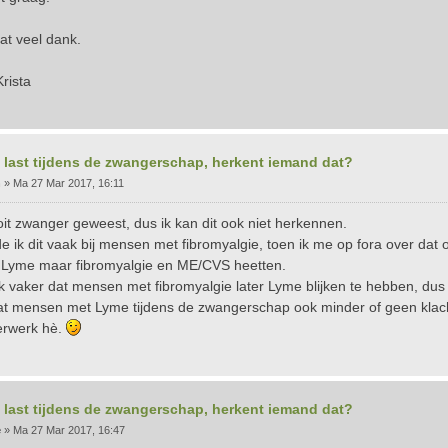
at veel dank.
rista
 last tijdens de zwangerschap, herkent iemand dat?
n
»
Ma 27 Mar 2017, 16:11
oit zwanger geweest, dus ik kan dit ook niet herkennen.
e ik dit vaak bij mensen met fibromyalgie, toen ik me op fora over dat 
Lyme maar fibromyalgie en ME/CVS heetten.
ok vaker dat mensen met fibromyalgie later Lyme blijken te hebben, dus 
t mensen met Lyme tijdens de zwangerschap ook minder of geen kla
erwerk hè.
 last tijdens de zwangerschap, herkent iemand dat?
e
»
Ma 27 Mar 2017, 16:47