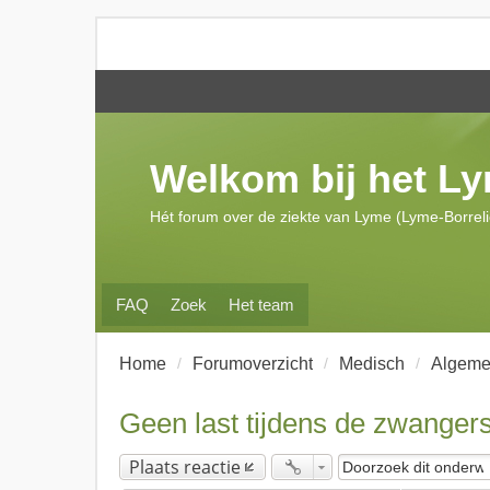
Welkom bij het L
Hét forum over de ziekte van Lyme (Lyme-Borrel
FAQ
Zoek
Het team
Home
Forumoverzicht
Medisch
Algeme
Geen last tijdens de zwanger
Plaats reactie