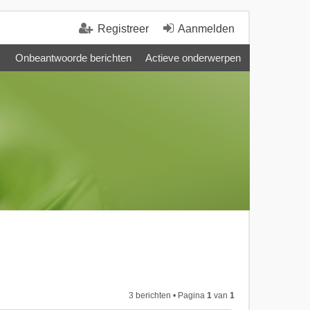
Registreer
Aanmelden
Onbeantwoorde berichten
Actieve onderwerpen
3 berichten • Pagina
1
van
1