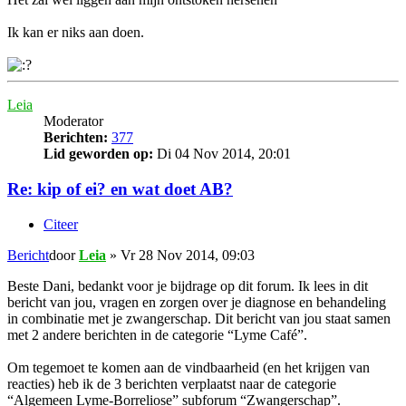
Ik kan er niks aan doen.
Leia
Moderator
Berichten:
377
Lid geworden op:
Di 04 Nov 2014, 20:01
Re: kip of ei? en wat doet AB?
Citeer
Bericht
door
Leia
»
Vr 28 Nov 2014, 09:03
Beste Dani, bedankt voor je bijdrage op dit forum. Ik lees in dit
bericht van jou, vragen en zorgen over je diagnose en behandeling
in combinatie met je zwangerschap. Dit bericht van jou staat samen
met 2 andere berichten in de categorie “Lyme Café”.
Om tegemoet te komen aan de vindbaarheid (en het krijgen van
reacties) heb ik de 3 berichten verplaatst naar de categorie
“Algemeen Lyme-Borreliose” subforum “Zwangerschap”.