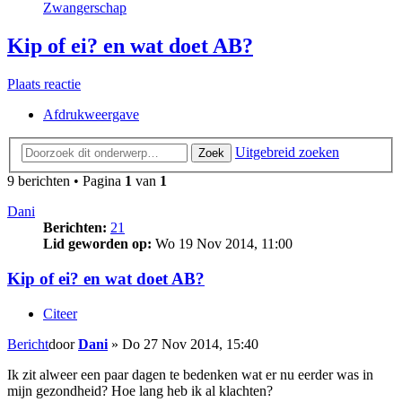
Zwangerschap
Kip of ei? en wat doet AB?
Plaats reactie
Afdrukweergave
Uitgebreid zoeken
Zoek
9 berichten • Pagina
1
van
1
Dani
Berichten:
21
Lid geworden op:
Wo 19 Nov 2014, 11:00
Kip of ei? en wat doet AB?
Citeer
Bericht
door
Dani
»
Do 27 Nov 2014, 15:40
Ik zit alweer een paar dagen te bedenken wat er nu eerder was in
mijn gezondheid? Hoe lang heb ik al klachten?