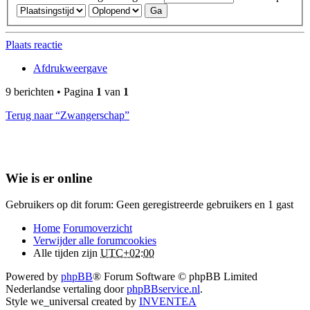
Plaats reactie
Afdrukweergave
9 berichten • Pagina
1
van
1
Terug naar “Zwangerschap”
Wie is er online
Gebruikers op dit forum: Geen geregistreerde gebruikers en 1 gast
Home
Forumoverzicht
Verwijder alle forumcookies
Alle tijden zijn
UTC+02:00
Powered by
phpBB
® Forum Software © phpBB Limited
Nederlandse vertaling door
phpBBservice.nl
.
Style we_universal created by
INVENTEA