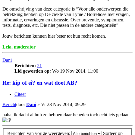
De omschrijving van deze categorie is “Voor alle onderwerpen die
betrekking hebben op De ziekte van Lyme / Borreliose met vragen,
informatie, ervaringen en discussie. Over preventie, symptomen,
tests, diagnose, etc. Die niet passen in de andere categorieën”
Jouw berichten kunnen hier beter tot hun recht komen.
Leia, moderator
Dani
Berichten:
21
Lid geworden op:
Wo 19 Nov 2014, 11:00
Re: kip of ei? en wat doet AB?
Citeer
Bericht
door
Dani
»
Vr 28 Nov 2014, 09:29
haha, ik dacht al huh ze hebben daar beneden toch echt iets gedaan
Berichten van vorige weergeven:
Sorteer op