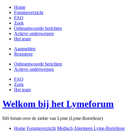
Home
Forumoverzicht
FAQ
Zoek
Onbeantwoorde berichten
Actieve onderwerpen
Het team
Aanmelden
Registreer
Onbeantwoorde berichten
Actieve onderwerpen
FAQ
Zoek
Het team
Welkom bij het Lymeforum
Hét forum over de ziekte van Lyme (Lyme-Borreliose)
Home
Forumoverzicht
Medisch
Algemeen Lyme-Borreliose