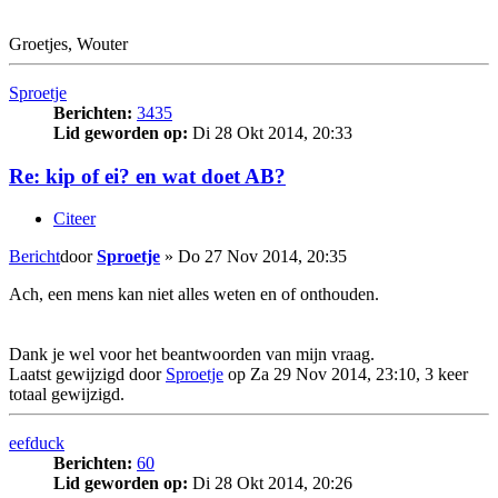
Groetjes, Wouter
Sproetje
Berichten:
3435
Lid geworden op:
Di 28 Okt 2014, 20:33
Re: kip of ei? en wat doet AB?
Citeer
Bericht
door
Sproetje
»
Do 27 Nov 2014, 20:35
Ach, een mens kan niet alles weten en of onthouden.
Dank je wel voor het beantwoorden van mijn vraag.
Laatst gewijzigd door
Sproetje
op Za 29 Nov 2014, 23:10, 3 keer
totaal gewijzigd.
eefduck
Berichten:
60
Lid geworden op:
Di 28 Okt 2014, 20:26