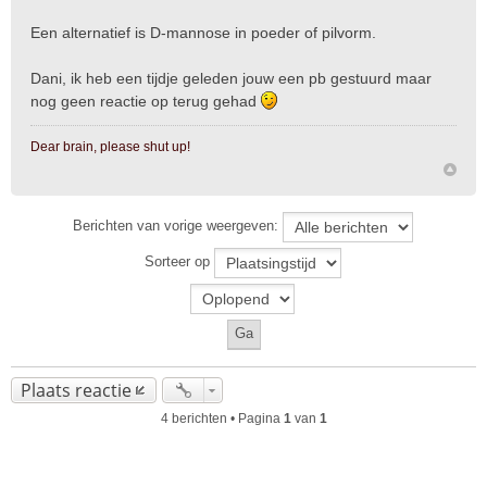
h
t
Een alternatief is D-mannose in poeder of pilvorm.
Dani, ik heb een tijdje geleden jouw een pb gestuurd maar
nog geen reactie op terug gehad
Dear brain, please shut up!
Berichten van vorige weergeven:
Sorteer op
Plaats reactie
4 berichten • Pagina
1
van
1