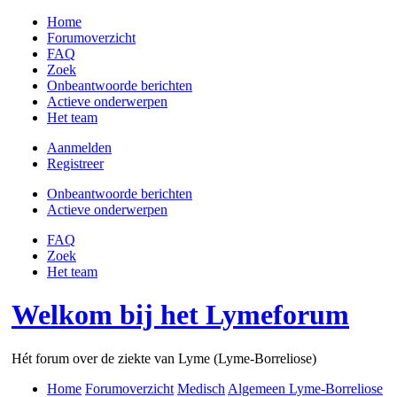
Home
Forumoverzicht
FAQ
Zoek
Onbeantwoorde berichten
Actieve onderwerpen
Het team
Aanmelden
Registreer
Onbeantwoorde berichten
Actieve onderwerpen
FAQ
Zoek
Het team
Welkom bij het Lymeforum
Hét forum over de ziekte van Lyme (Lyme-Borreliose)
Home
Forumoverzicht
Medisch
Algemeen Lyme-Borreliose