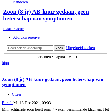
Kinderen
Zoon (8 jr) AB-kuur gedaan, geen
beterschap van symptomen
Plaats reactie
Afdrukweergave
Uitgebreid zoeken
Zoek
2 berichten • Pagina
1
van
1
bipp
Zoon (8 jr) AB-kuur gedaan, geen beterschap van
symptomen
Citeer
Bericht
Ma 13 Dec 2021, 09:03
Mijn achtjarige zoon heeft ruim 7 weken verschillende klachten. Het