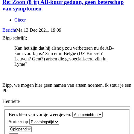
Re: Zoon (8 jr) AB-kuur gedaan, geen beterschap
van symptomen
Citeer
Bericht
Ma 13 Dec 2021, 19:09
Bipp schrijft;
Kan het zijn dat hij alsnog zou verbeteren nu de AB-
kuur voorbij is? Zijn er in België (UZ Brussel?
Leuven? Gent?) artsen die gespecialiseerd zijn in
Lyme?
Bipp, we mogen hier geen namen van artsen noemen, ik stuur je een
Pb.
Henriëtte
Berichten van vorige weergeven:
Sorteer op