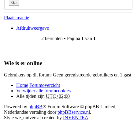
Plaats reactie
Afdrukweergave
2 berichten • Pagina
1
van
1
Wie is er online
Gebruikers op dit forum: Geen geregistreerde gebruikers en 1 gast
Home
Forumoverzicht
Verwijder alle forumcookies
Alle tijden zijn
UTC+02:00
Powered by
phpBB
® Forum Software © phpBB Limited
Nederlandse vertaling door
phpBBservice.nl
.
Style we_universal created by
INVENTEA