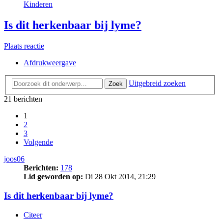
Kinderen
Is dit herkenbaar bij lyme?
Plaats reactie
Afdrukweergave
Uitgebreid zoeken
Zoek
21 berichten
1
2
3
Volgende
joos06
Berichten:
178
Lid geworden op:
Di 28 Okt 2014, 21:29
Is dit herkenbaar bij lyme?
Citeer