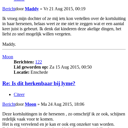
Bericht
door
Maddy
»
Vr 21 Aug 2015, 00:19
Ik vroeg mijn dochter of ze mij iets kon vertellen over de kortsluiting
in haar hersenen, helaas weet ze me niet te zeggen wat er een aantal
keer juist is gebeurt. Ik denk dat kinderen deze akelige dingen, het
liefst zo snel mogelijk willen vergeten.
Maddy.
Moon
Berichten:
122
Lid geworden op:
Za 15 Aug 2015, 00:50
Locatie:
Enschede
Re: Is dit herkenbaar bij lyme?
Citeer
Bericht
door
Moon
»
Ma 24 Aug 2015, 18:06
Deze kortsluitingen in de hersenen , zo omschrijf ik ze ook, schijnen
redelijk vaak voor te komen.
Het is erg vervelend en je kan er ook erg onzeker van worden.