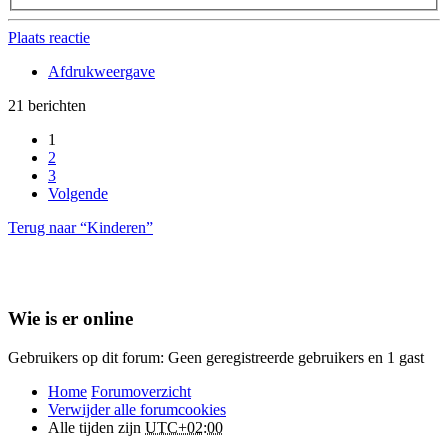
Plaats reactie
Afdrukweergave
21 berichten
1
2
3
Volgende
Terug naar “Kinderen”
Wie is er online
Gebruikers op dit forum: Geen geregistreerde gebruikers en 1 gast
Home
Forumoverzicht
Verwijder alle forumcookies
Alle tijden zijn
UTC+02:00