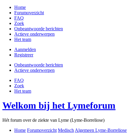
Home
Forumoverzicht
FAQ
Zoek
Onbeantwoorde berichten
Actieve onderwerpen
Het team
Aanmelden
Registreer
Onbeantwoorde berichten
Actieve onderwerpen
FAQ
Zoek
Het team
Welkom bij het Lymeforum
Hét forum over de ziekte van Lyme (Lyme-Borreliose)
Home
Forumoverzicht
Medisch
Algemeen Lyme-Borreliose