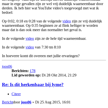
maar in erge gevallen zijn ze wel vrij duidelijk waarneembaar door
derden. Ik heb hier wat YouTube video's toegevoegd met wat ik
bedoel:
Op 0:02, 0:18 en 0:28 van de volgende
video
zijn ze vrij duidelijk
waarneembaar. Op 0:35 beginnen ze al flink heftiger te worden
maar dat is dan ook meer dan normaliter het geval is.
In de volgende
video
zijn ze de hele tijd waarneembaar.
In de volgende
video
van 7:30 tm 8:10
In hoeverre komt dit overeen met jullie ervaringen?
joos06
Berichten:
178
Lid geworden op:
Di 28 Okt 2014, 21:29
Re: Is dit herkenbaar bij lyme?
Citeer
Bericht
door
joos06
»
Di 25 Aug 2015, 16:01