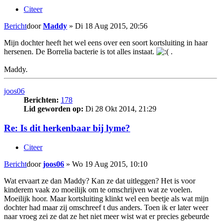
Citeer
Bericht
door
Maddy
»
Di 18 Aug 2015, 20:56
Mijn dochter heeft het wel eens over een soort kortsluiting in haar
hersenen. De Borrelia bacterie is tot alles instaat.
.
Maddy.
joos06
Berichten:
178
Lid geworden op:
Di 28 Okt 2014, 21:29
Re: Is dit herkenbaar bij lyme?
Citeer
Bericht
door
joos06
»
Wo 19 Aug 2015, 10:10
Wat ervaart ze dan Maddy? Kan ze dat uitleggen? Het is voor
kinderem vaak zo moeilijk om te omschrijven wat ze voelen.
Moeilijk hoor. Maar kortsluiting klinkt wel een beetje als wat mijn
dochter had maar zij omschreef t dus anders. Toen ik er later weer
naar vroeg zei ze dat ze het niet meer wist wat er precies gebeurde