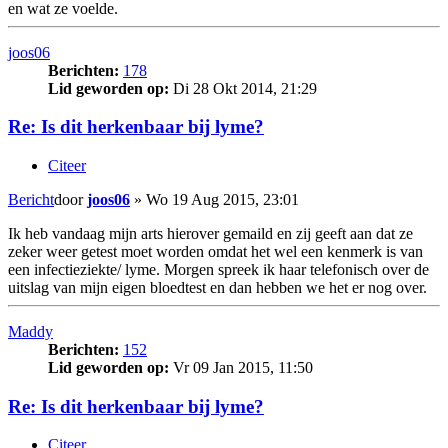
en wat ze voelde.
joos06
Berichten:
178
Lid geworden op:
Di 28 Okt 2014, 21:29
Re: Is dit herkenbaar bij lyme?
Citeer
Bericht
door
joos06
»
Wo 19 Aug 2015, 23:01
Ik heb vandaag mijn arts hierover gemaild en zij geeft aan dat ze
zeker weer getest moet worden omdat het wel een kenmerk is van
een infectieziekte/ lyme. Morgen spreek ik haar telefonisch over de
uitslag van mijn eigen bloedtest en dan hebben we het er nog over.
Maddy
Berichten:
152
Lid geworden op:
Vr 09 Jan 2015, 11:50
Re: Is dit herkenbaar bij lyme?
Citeer