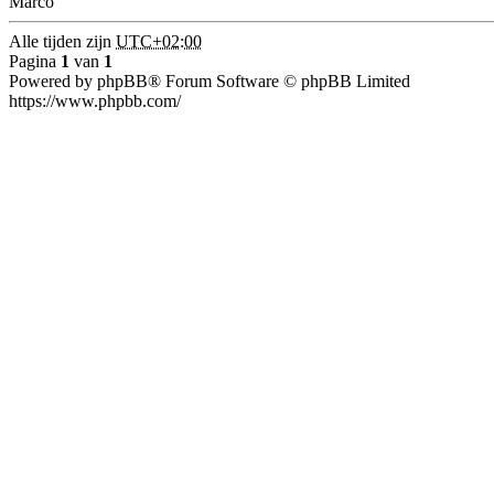
Marco
Alle tijden zijn
UTC+02:00
Pagina
1
van
1
Powered by phpBB® Forum Software © phpBB Limited
https://www.phpbb.com/