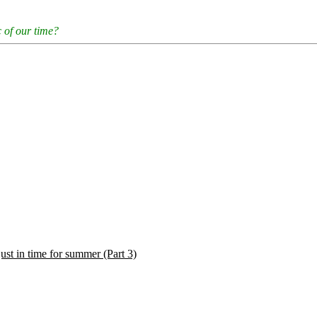
 of our time?
st in time for summer (Part 3)