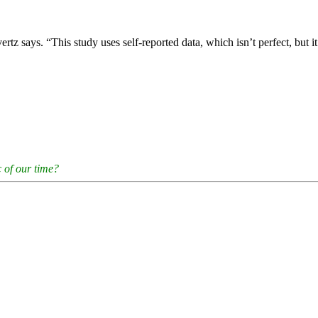
ertz says. “This study uses self-reported data, which isn’t perfect, but
 of our time?