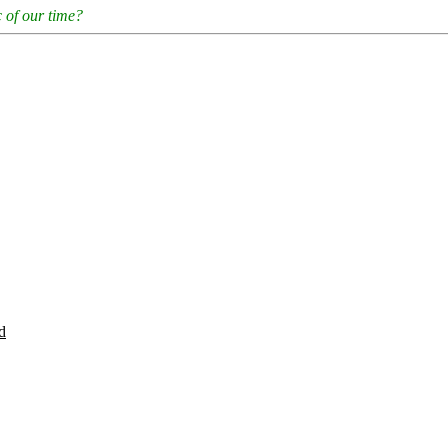
 of our time?
d