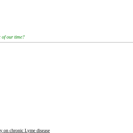
 of our time?
y on chronic Lyme disease