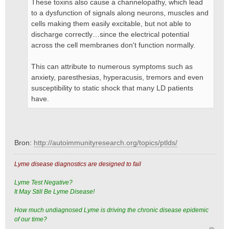
These toxins also cause a channelopathy, which lead
to a dysfunction of signals along neurons, muscles and
cells making them easily excitable, but not able to
discharge correctly…since the electrical potential
across the cell membranes don't function normally.
This can attribute to numerous symptoms such as
anxiety, paresthesias, hyperacusis, tremors and even
susceptibility to static shock that many LD patients
have.
Bron:
http://autoimmunityresearch.org/topics/ptlds/
Lyme disease diagnostics are designed to fail
Lyme Test Negative?
It May Still Be Lyme Disease!
How much undiagnosed Lyme is driving the chronic disease epidemic
of our time?