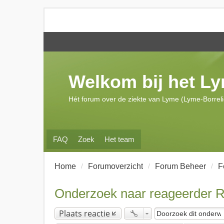
Welkom bij het L
Hét forum over de ziekte van Lyme (Lyme-Borrel
FAQ
Zoek
Het team
Home
Forumoverzicht
Forum Beheer
F
Onderzoek naar reageerder 
Plaats reactie