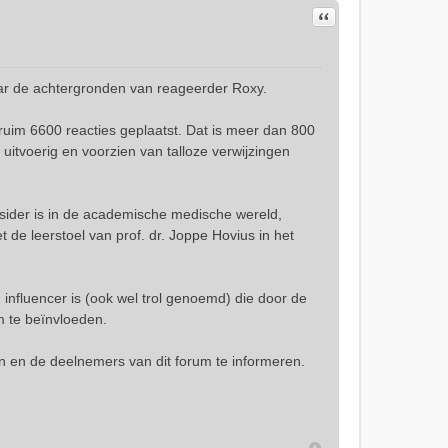
Citeer
ar de achtergronden van reageerder Roxy.
 ruim 6600 reacties geplaatst. Dat is meer dan 800
 uitvoerig en voorzien van talloze verwijzingen
sider is in de academische medische wereld,
 de leerstoel van prof. dr. Joppe Hovius in het
 influencer is (ook wel trol genoemd) die door de
m te beïnvloeden.
n en de deelnemers van dit forum te informeren.