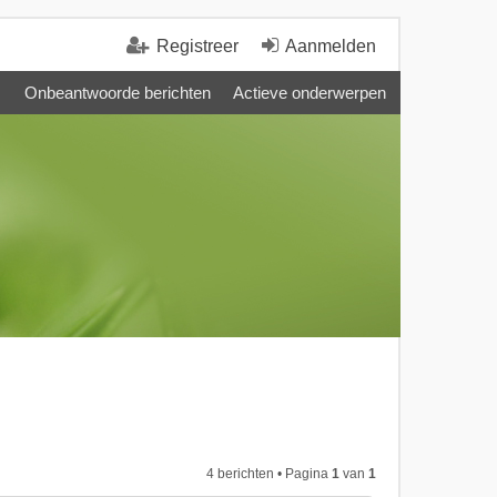
Registreer
Aanmelden
Onbeantwoorde berichten
Actieve onderwerpen
4 berichten • Pagina
1
van
1