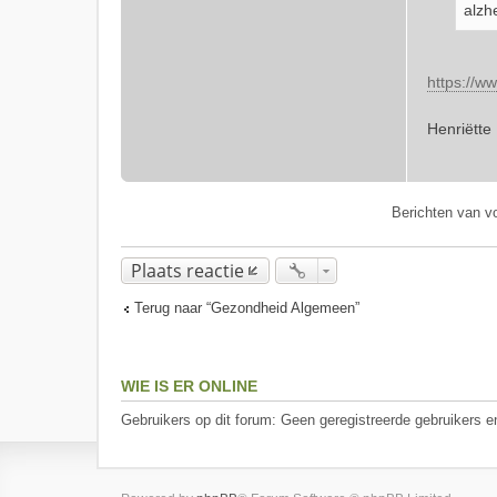
alzh
https://w
Henriëtte
Berichten van v
Plaats reactie
Terug naar “Gezondheid Algemeen”
WIE IS ER ONLINE
Gebruikers op dit forum: Geen geregistreerde gebruikers e