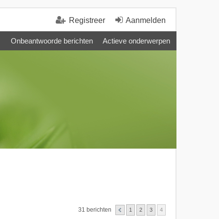
Registreer
Aanmelden
Onbeantwoorde berichten
Actieve onderwerpen
31 berichten
1
2
3
4