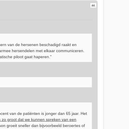
Citeer
 kern van de hersenen beschadigd raakt en
aarmee hersendelen met elkaar communiceren.
tische piloot gaat haperen."
nt van de patiënten is jonger dan 65 jaar. Het
is zo groot dat we kunnen spreken van een
on groeit sneller dan bijvoorbeeld beroertes of