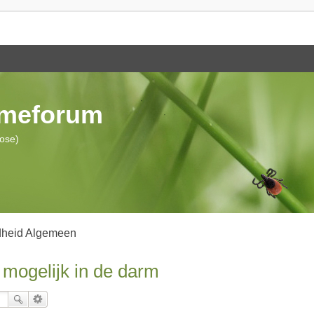
ymeforum
iose)
heid Algemeen
 mogelijk in de darm