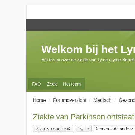
Welkom bij het L
Hét forum over de ziekte van Lyme (Lyme-Borrel
FAQ
Zoek
Het team
Home
Forumoverzicht
Medisch
Gezond
Ziekte van Parkinson ontstaat
Plaats reactie