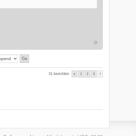
31 berichten
1
2
3
4