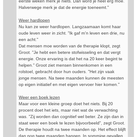
eerste weken merk je niets. Dan word je heel erg moe.
Halverwege merk je dat de energie toeneemt."
Weer hardlopen
Nu kan ze weer hardlopen. Langzaamaan komt haar
oude leven weer in zicht. "Ik gaf m'n leven een drie, nu
een acht."
Dat mensen moe worden van de therapie klopt, zegt
Groot. "Je hebt een betere stofwisseling en dat vergt
energie. Onze ervaring is dat het na 20 keer begint te
helpen." Groot ziet mensen binnenkomen in een
rolstoel, gebracht door hun ouders. "Het zijn vaak
jonge mensen. Na twee maanden kunnen de meesten
op eigen initiatief en met eigen vervoer hier komen."
Weer een boek lezen
Maar voor een kleine groep doet het niets. Bij 20
procent doet het iets, maar niet wat de verwachting
was. "Zij worden dan cognitief wel beter. Ze zijn dan in
staat weer een boek te lezen bijvoorbeeld", zegt Groot.
De therapie houdt na twee maanden op. Het effect blijft
dan nog twee maanden hangen. In sommige gevallen