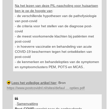
Na het lezen van deze PIL-nascholing voor huisartsen
ben je op de hoogte van
:
- de verschillende hypothesen van de pathofysiologie
van post-covid
- de criteria voor het stellen van de diagnose post-
covid
- de meest voorkomende klachten bij patiënten met
post-covid
- in hoeverre vaccinatie en behandeling van acute
COVID-19 beschermen tegen het ontwikkelen van
post-covid
- de kenmerken en behandelopties van de symptomen
en symptoomclusters PEM, POTS en MCAS..
Lees het volledige artikel hier
; Bron
https://www.postcovidnl.nl/sites/defaul ... opties.pdf
..
Samenvatting
Post-COVID
verwijst naar de aanhoudende