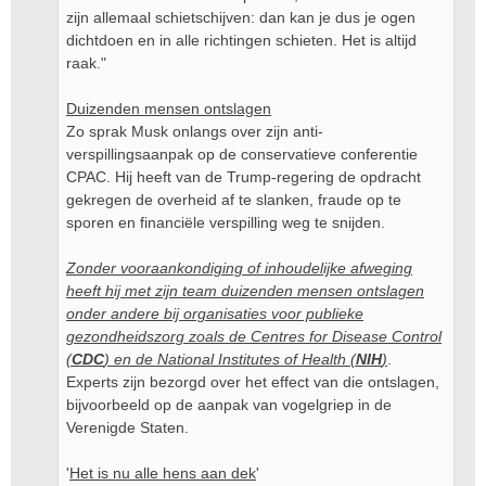
zijn allemaal schietschijven: dan kan je dus je ogen
dichtdoen en in alle richtingen schieten. Het is altijd
raak."
Duizenden mensen ontslagen
Zo sprak Musk onlangs over zijn anti-
verspillingsaanpak op de conservatieve conferentie
CPAC. Hij heeft van de Trump-regering de opdracht
gekregen de overheid af te slanken, fraude op te
sporen en financiële verspilling weg te snijden.
Zonder vooraankondiging of inhoudelijke afweging
heeft hij met zijn team duizenden mensen ontslagen
onder andere bij organisaties voor publieke
gezondheidszorg zoals de Centres for Disease Control
(
CDC
) en de National Institutes of Health (
NIH
)
.
Experts zijn bezorgd over het effect van die ontslagen,
bijvoorbeeld op de aanpak van vogelgriep in de
Verenigde Staten.
'
Het is nu alle hens aan dek
'