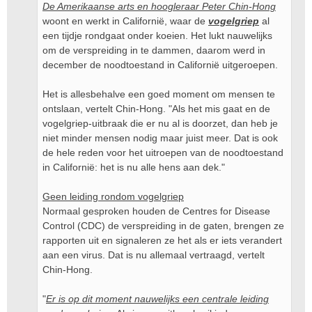
De Amerikaanse arts en hoogleraar Peter Chin-Hong
woont en werkt in Californië, waar de
vogelgriep
al
een tijdje rondgaat onder koeien. Het lukt nauwelijks
om de verspreiding in te dammen, daarom werd in
december de noodtoestand in Californië uitgeroepen.
Het is allesbehalve een goed moment om mensen te
ontslaan, vertelt Chin-Hong. "Als het mis gaat en de
vogelgriep-uitbraak die er nu al is doorzet, dan heb je
niet minder mensen nodig maar juist meer. Dat is ook
de hele reden voor het uitroepen van de noodtoestand
in Californië: het is nu alle hens aan dek."
Geen leiding rondom vogelgriep
Normaal gesproken houden de Centres for Disease
Control (CDC) de verspreiding in de gaten, brengen ze
rapporten uit en signaleren ze het als er iets verandert
aan een virus. Dat is nu allemaal vertraagd, vertelt
Chin-Hong.
"
Er is op dit moment nauwelijks een centrale leiding