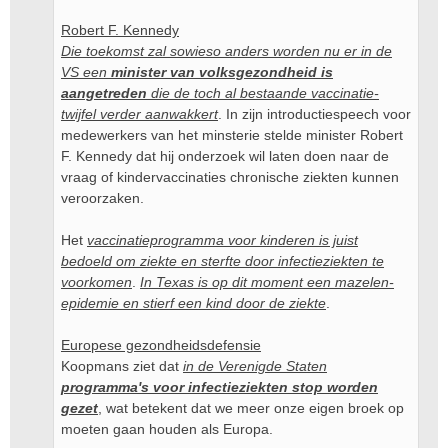
Robert F. Kennedy
Die toekomst zal sowieso anders worden nu er in de
VS een
minister van volksgezondheid is
aangetreden
die de toch al bestaande vaccinatie-
twijfel verder aanwakkert
. In zijn introductiespeech voor
medewerkers van het minsterie stelde minister Robert
F. Kennedy dat hij onderzoek wil laten doen naar de
vraag of kindervaccinaties chronische ziekten kunnen
veroorzaken.
Het
vaccinatieprogramma voor kinderen is juist
bedoeld om ziekte en sterfte door infectieziekten te
voorkomen
.
In Texas is op dit moment een mazelen-
epidemie en stierf een kind door de ziekte
.
Europese gezondheidsdefensie
Koopmans ziet dat
in de Verenigde Staten
programma's voor infectieziekten stop worden
gezet
, wat betekent dat we meer onze eigen broek op
moeten gaan houden als Europa.