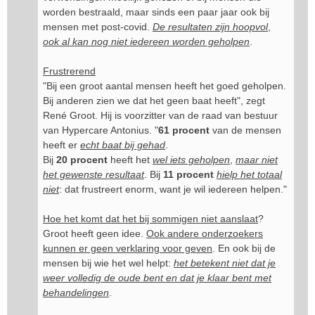
worden bestraald, maar sinds een paar jaar ook bij
mensen met post-covid.
De resultaten zijn hoopvol
,
ook al kan nog niet iedereen worden geholpen
.
Frustrerend
"Bij een groot aantal mensen heeft het goed geholpen.
Bij anderen zien we dat het geen baat heeft", zegt
René Groot. Hij is voorzitter van de raad van bestuur
van Hypercare Antonius. "
61 procent
van de mensen
heeft er
echt baat bij gehad
.
Bij
20 procent
heeft het
wel iets geholpen
,
maar niet
het gewenste resultaat
. Bij
11 procent
hielp het totaal
niet
: dat frustreert enorm, want je wil iedereen helpen."
Hoe het komt dat het bij sommigen niet aanslaat
?
Groot heeft geen idee.
Ook andere onderzoekers
kunnen er geen verklaring voor geven
. En ook bij de
mensen bij wie het wel helpt:
het betekent niet dat je
weer volledig de oude bent en dat je klaar bent met
behandelingen
.