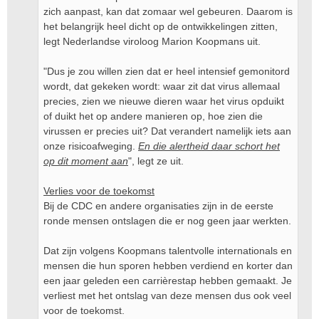
zich aanpast, kan dat zomaar wel gebeuren. Daarom is
het belangrijk heel dicht op de ontwikkelingen zitten,
legt Nederlandse viroloog Marion Koopmans uit.
"Dus je zou willen zien dat er heel intensief gemonitord
wordt, dat gekeken wordt: waar zit dat virus allemaal
precies, zien we nieuwe dieren waar het virus opduikt
of duikt het op andere manieren op, hoe zien die
virussen er precies uit? Dat verandert namelijk iets aan
onze risicoafweging.
En die alertheid daar schort het
op dit moment aan
", legt ze uit.
Verlies voor de toekomst
Bij de CDC en andere organisaties zijn in de eerste
ronde mensen ontslagen die er nog geen jaar werkten.
Dat zijn volgens Koopmans talentvolle internationals en
mensen die hun sporen hebben verdiend en korter dan
een jaar geleden een carrièrestap hebben gemaakt. Je
verliest met het ontslag van deze mensen dus ook veel
voor de toekomst.