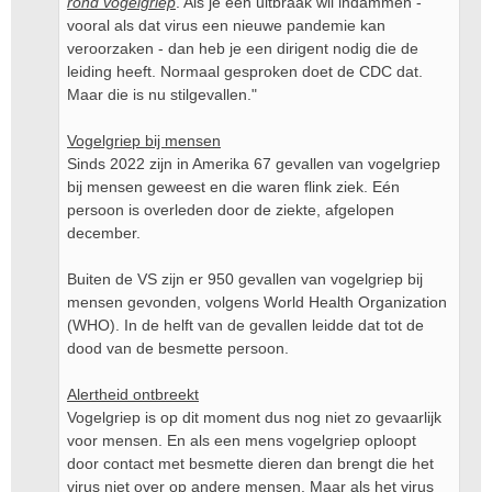
rond vogelgriep
. Als je een uitbraak wil indammen -
vooral als dat virus een nieuwe pandemie kan
veroorzaken - dan heb je een dirigent nodig die de
leiding heeft. Normaal gesproken doet de CDC dat.
Maar die is nu stilgevallen."
Vogelgriep bij mensen
Sinds 2022 zijn in Amerika 67 gevallen van vogelgriep
bij mensen geweest en die waren flink ziek. Eén
persoon is overleden door de ziekte, afgelopen
december.
Buiten de VS zijn er 950 gevallen van vogelgriep bij
mensen gevonden, volgens World Health Organization
(WHO). In de helft van de gevallen leidde dat tot de
dood van de besmette persoon.
Alertheid ontbreekt
Vogelgriep is op dit moment dus nog niet zo gevaarlijk
voor mensen. En als een mens vogelgriep oploopt
door contact met besmette dieren dan brengt die het
virus niet over op andere mensen. Maar als het virus