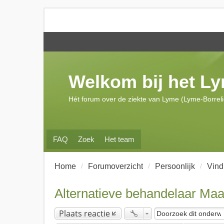
Welkom bij het L
Hét forum over de ziekte van Lyme (Lyme-Borrel
FAQ
Zoek
Het team
Home
Forumoverzicht
Persoonlijk
Vind
Alternatieve behandelaar Maa
Plaats reactie