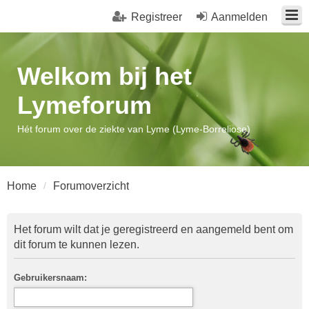
Registreer
Aanmelden
Welkom bij het
Lymeforum
Hét forum over de ziekte van Lyme (Lyme-Borreliose)
Home
Forumoverzicht
Het forum wilt dat je geregistreerd en aangemeld bent om
dit forum te kunnen lezen.
Gebruikersnaam: