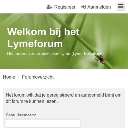
Registreer
Aanmelden
Welkom bij het
Lymeforum
Hét forum over de ziekte van Lyme (Lyme-Borreliose)
Home
Forumoverzicht
Het forum wilt dat je geregistreerd en aangemeld bent om
dit forum te kunnen lezen.
Gebruikersnaam: