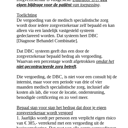
eigen bijdrage voor de patiënt
van toepassing
.
Toelichting
De vergoeding van de medisch specialistische zorg
wordt door iedere zorgverzekeraar zelf bepaald en kan
alleen via een landelijk vastgesteld systeem
gedeclareerd worden. Dat systeem heet DBC
[Diagnose Behandel Combinatie].
Dat DBC systeem geeft dus een door de
zorgverzekeraar bepaald bedrag als vergoeding.
Waarvan een percentage wordt afgetrokken
omdat het
niet gecontracteerde zorg betreft
.
Die vergoeding, de DBC, is niet voor een consult bij de
internist, maar voor een periode van drie of vier
maanden medisch specialistische zorg, inclusief alle
kosten als lab, die voor de locatie, ondersteuning,
benodigde certificering en zo veel meer.
Bepaal stap voor stap het bedrag dat door je eigen
zorgverzekeraar wordt vergoed
1. Jaarlijks wordt per persoon een verplicht eigen risico
van € 385,- verrekend met een vergoeding uit de