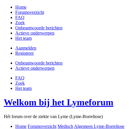
Home
Forumoverzicht
FAQ
Zoek
Onbeantwoorde berichten
Actieve onderwerpen
Het team
Aanmelden
Registreer
Onbeantwoorde berichten
Actieve onderwerpen
FAQ
Zoek
Het team
Welkom bij het Lymeforum
Hét forum over de ziekte van Lyme (Lyme-Borreliose)
Home
Forumoverzicht
Medisch
Algemeen Lyme-Borreliose