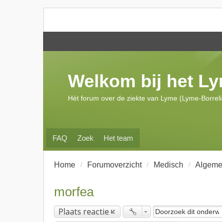
Welkom bij het L
Hét forum over de ziekte van Lyme (Lyme-Borrel
FAQ
Zoek
Het team
Home
Forumoverzicht
Medisch
Algeme
morfea
Plaats reactie