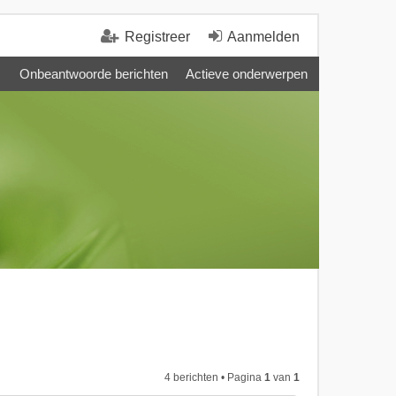
Registreer
Aanmelden
Onbeantwoorde berichten
Actieve onderwerpen
4 berichten • Pagina
1
van
1