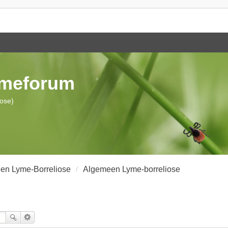
ymeforum
iose)
en Lyme-Borreliose
Algemeen Lyme-borreliose