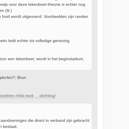
ewijs voor deze tekenbeet-theorie is echter nog
 (lit.)
e huid wordt uitgevoerd. Voorbeelden zijn randen
n leidt echter tot volledige genezing.
or een tekenbeet, wordt in het beginstadium,
dorferi?; Bron
iekten.nl/de-teek ... elichting/
andoeningen die direct in verband zijn gebracht
n bestaat.