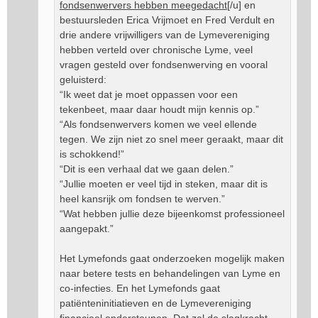
fondsenwervers hebben meegedacht
[/u] en
bestuursleden Erica Vrijmoet en Fred Verdult en
drie andere vrijwilligers van de Lymevereniging
hebben verteld over chronische Lyme, veel
vragen gesteld over fondsenwerving en vooral
geluisterd:
“Ik weet dat je moet oppassen voor een
tekenbeet, maar daar houdt mijn kennis op.”
“Als fondsenwervers komen we veel ellende
tegen. We zijn niet zo snel meer geraakt, maar dit
is schokkend!”
“Dit is een verhaal dat we gaan delen.”
“Jullie moeten er veel tijd in steken, maar dit is
heel kansrijk om fondsen te werven.”
“Wat hebben jullie deze bijeenkomst professioneel
aangepakt.”
Het Lymefonds gaat onderzoeken mogelijk maken
naar betere tests en behandelingen van Lyme en
co-infecties. En het Lymefonds gaat
patiënteninitiatieven en de Lymevereniging