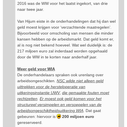
2016 was de WW voor het laatst ingekort, van drie
naar twee jaar.
Van Hijum eiste in de onderhandelingen dat hij dan wel
geld moest krijgen voor ‘verzachtende maatregelen’.
Bijvoorbeeld voor omscholing van mensen die minder
kansen hebben op de arbeidsmarkt. Dat geld komt er,
al is nog niet bekend hoeveel. Wat wel duidelijk is: de
217 miljoen euro zal inderdaad worden opgehaald
door de WW in te korten naar anderhalf jaar.
Meer geld voor WIA
De onderhandelaars spraken ook urenlang over
arbeidsongeschikten.
NSC wilde niet alleen geld
uittrekken voor de hersteloperatie van
uitkeringsinstantie UWV
,
die gemaakte fouten moet
rechtzetten
.
Er moest ook geld komen voor het
structureel versimpelen en versoepelen van de
arbeidsongeschiktheidsuitkering WIA
. Dat gaat
gebeuren: hiervoor is
200 miljoen euro
gereserveerd.