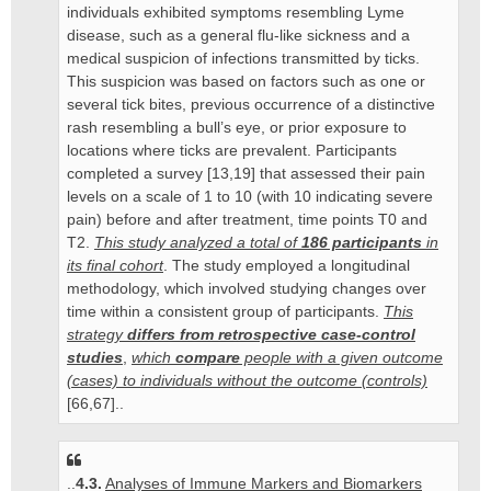
individuals exhibited symptoms resembling Lyme
disease, such as a general flu-like sickness and a
medical suspicion of infections transmitted by ticks.
This suspicion was based on factors such as one or
several tick bites, previous occurrence of a distinctive
rash resembling a bull’s eye, or prior exposure to
locations where ticks are prevalent. Participants
completed a survey [13,19] that assessed their pain
levels on a scale of 1 to 10 (with 10 indicating severe
pain) before and after treatment, time points T0 and
T2.
This study analyzed a total of
186 participants
in
its final cohort
. The study employed a longitudinal
methodology, which involved studying changes over
time within a consistent group of participants.
This
strategy
differs from retrospective case-control
studies
,
which
compare
people with a given outcome
(cases) to individuals without the outcome (controls)
[66,67]..
..
4.3.
Analyses of Immune Markers and Biomarkers