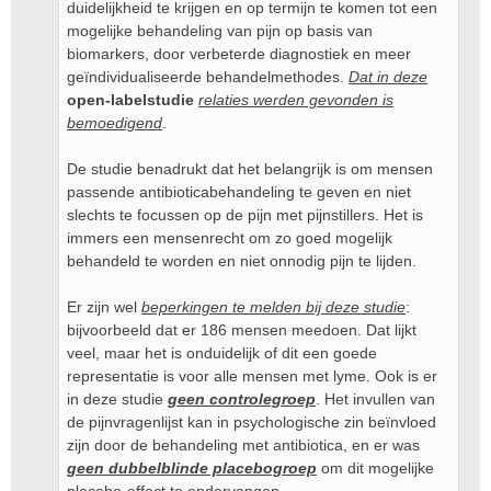
duidelijkheid te krijgen en op termijn te komen tot een
mogelijke behandeling van pijn op basis van
biomarkers, door verbeterde diagnostiek en meer
geïndividualiseerde behandelmethodes.
Dat in deze
open-labelstudie
relaties werden gevonden is
bemoedigend
.
De studie benadrukt dat het belangrijk is om mensen
passende antibioticabehandeling te geven en niet
slechts te focussen op de pijn met pijnstillers. Het is
immers een mensenrecht om zo goed mogelijk
behandeld te worden en niet onnodig pijn te lijden.
Er zijn wel
beperkingen te melden bij deze studie
:
bijvoorbeeld dat er 186 mensen meedoen. Dat lijkt
veel, maar het is onduidelijk of dit een goede
representatie is voor alle mensen met lyme. Ook is er
in deze studie
geen controlegroep
. Het invullen van
de pijnvragenlijst kan in psychologische zin beïnvloed
zijn door de behandeling met antibiotica, en er was
geen dubbelblinde placebogroep
om dit mogelijke