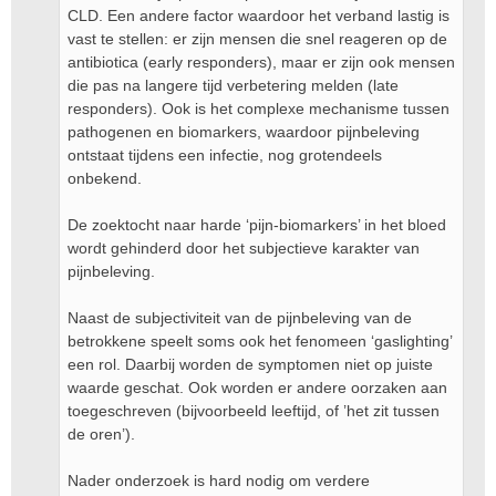
CLD. Een andere factor waardoor het verband lastig is
vast te stellen: er zijn mensen die snel reageren op de
antibiotica (early responders), maar er zijn ook mensen
die pas na langere tijd verbetering melden (late
responders). Ook is het complexe mechanisme tussen
pathogenen en biomarkers, waardoor pijnbeleving
ontstaat tijdens een infectie, nog grotendeels
onbekend.
De zoektocht naar harde ‘pijn-biomarkers’ in het bloed
wordt gehinderd door het subjectieve karakter van
pijnbeleving.
Naast de subjectiviteit van de pijnbeleving van de
betrokkene speelt soms ook het fenomeen ‘gaslighting’
een rol. Daarbij worden de symptomen niet op juiste
waarde geschat. Ook worden er andere oorzaken aan
toegeschreven (bijvoorbeeld leeftijd, of ’het zit tussen
de oren’).
Nader onderzoek is hard nodig om verdere