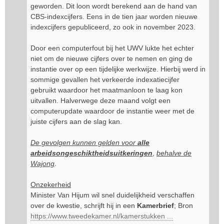
geworden. Dit loon wordt berekend aan de hand van
CBS-indexcijfers. Eens in de tien jaar worden nieuwe
indexcijfers gepubliceerd, zo ook in november 2023.
Door een computerfout bij het UWV lukte het echter
niet om de nieuwe cijfers over te nemen en ging de
instantie over op een tijdelijke werkwijze. Hierbij werd in
sommige gevallen het verkeerde indexatiecijfer
gebruikt waardoor het maatmanloon te laag kon
uitvallen. Halverwege deze maand volgt een
computerupdate waardoor de instantie weer met de
juiste cijfers aan de slag kan.
De gevolgen kunnen gelden voor
alle
arbeidsongeschiktheidsuitkeringen
,
behalve de
Wajong
.
Onzekerheid
Minister Van Hijum wil snel duidelijkheid verschaffen
over de kwestie, schrijft hij in een
Kamerbrief
; Bron
https://www.tweedekamer.nl/kamerstukken ...