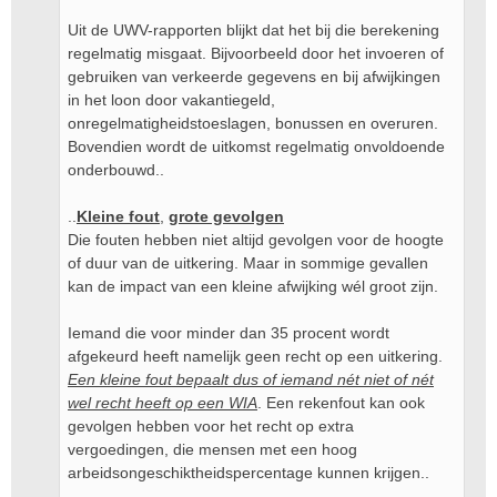
Uit de UWV-rapporten blijkt dat het bij die berekening
regelmatig misgaat. Bijvoorbeeld door het invoeren of
gebruiken van verkeerde gegevens en bij afwijkingen
in het loon door vakantiegeld,
onregelmatigheidstoeslagen, bonussen en overuren.
Bovendien wordt de uitkomst regelmatig onvoldoende
onderbouwd..
..
Kleine fout
,
grote gevolgen
Die fouten hebben niet altijd gevolgen voor de hoogte
of duur van de uitkering. Maar in sommige gevallen
kan de impact van een kleine afwijking wél groot zijn.
Iemand die voor minder dan 35 procent wordt
afgekeurd heeft namelijk geen recht op een uitkering.
Een kleine fout bepaalt dus of iemand nét niet of nét
wel recht heeft op een WIA
. Een rekenfout kan ook
gevolgen hebben voor het recht op extra
vergoedingen, die mensen met een hoog
arbeidsongeschiktheidspercentage kunnen krijgen..