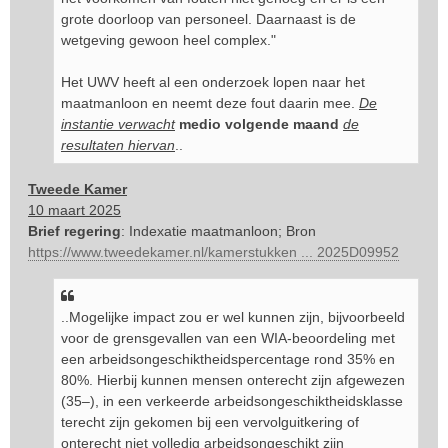
grote doorloop van personeel. Daarnaast is de
wetgeving gewoon heel complex."
Het UWV heeft al een onderzoek lopen naar het
maatmanloon en neemt deze fout daarin mee.
De
instantie verwacht
medio volgende maand
de
resultaten hiervan
..
Tweede Kamer
10 maart 2025
Brief regering
: Indexatie maatmanloon; Bron
https://www.tweedekamer.nl/kamerstukken ... 2025D09952
..Mogelijke impact zou er wel kunnen zijn, bijvoorbeeld
voor de grensgevallen van een WIA-beoordeling met
een arbeidsongeschiktheidspercentage rond 35% en
80%. Hierbij kunnen mensen onterecht zijn afgewezen
(35–), in een verkeerde arbeidsongeschiktheidsklasse
terecht zijn gekomen bij een vervolguitkering of
onterecht niet volledig arbeidsongeschikt zijn