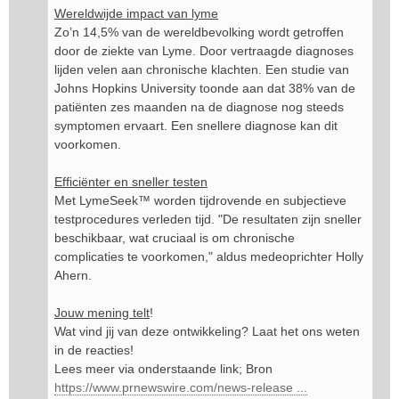
Wereldwijde impact van lyme
Zo’n 14,5% van de wereldbevolking wordt getroffen
door de ziekte van Lyme. Door vertraagde diagnoses
lijden velen aan chronische klachten. Een studie van
Johns Hopkins University toonde aan dat 38% van de
patiënten zes maanden na de diagnose nog steeds
symptomen ervaart. Een snellere diagnose kan dit
voorkomen.
Efficiënter en sneller testen
Met LymeSeek™ worden tijdrovende en subjectieve
testprocedures verleden tijd. "De resultaten zijn sneller
beschikbaar, wat cruciaal is om chronische
complicaties te voorkomen," aldus medeoprichter Holly
Ahern.
Jouw mening telt
!
Wat vind jij van deze ontwikkeling? Laat het ons weten
in de reacties!
Lees meer via onderstaande link; Bron
https://www.prnewswire.com/news-release ...