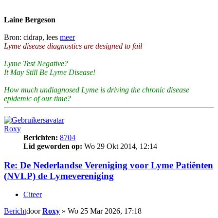
Laine Bergeson
Bron: cidrap, lees
meer
Lyme disease diagnostics are designed to fail
Lyme Test Negative?
It May Still Be Lyme Disease!
How much undiagnosed Lyme is driving the chronic disease
epidemic of our time?
Roxy
Berichten:
8704
Lid geworden op:
Wo 29 Okt 2014, 12:14
Re: De Nederlandse Vereniging voor Lyme Patiënten
(NVLP) de Lymevereniging
Citeer
Bericht
door
Roxy
»
Wo 25 Mar 2026, 17:18