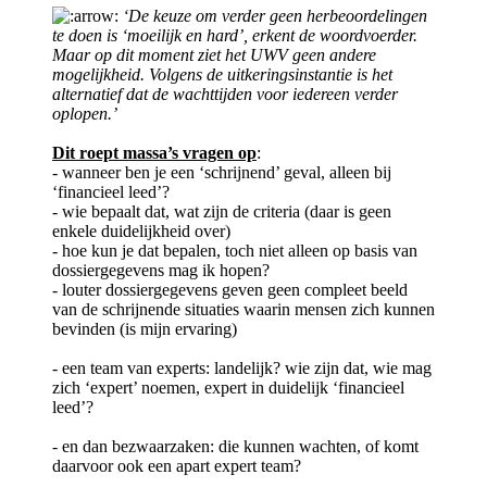
‘De keuze om verder geen herbeoordelingen
te doen is ‘moeilijk en hard’, erkent de woordvoerder.
Maar op dit moment ziet het UWV geen andere
mogelijkheid. Volgens de uitkeringsinstantie is het
alternatief dat de wachttijden voor iedereen verder
oplopen.’
Dit roept massa’s vragen op
:
- wanneer ben je een ‘schrijnend’ geval, alleen bij
‘financieel leed’?
- wie bepaalt dat, wat zijn de criteria (daar is geen
enkele duidelijkheid over)
- hoe kun je dat bepalen, toch niet alleen op basis van
dossiergegevens mag ik hopen?
- louter dossiergegevens geven geen compleet beeld
van de schrijnende situaties waarin mensen zich kunnen
bevinden (is mijn ervaring)
- een team van experts: landelijk? wie zijn dat, wie mag
zich ‘expert’ noemen, expert in duidelijk ‘financieel
leed’?
- en dan bezwaarzaken: die kunnen wachten, of komt
daarvoor ook een apart expert team?