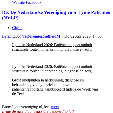
Website
Facebook
Re: De Nederlandse Vereniging voor Lyme Patiënten
(NVLP)
Citeer
Bericht
door
VerlorengezondheidM
»
Do 02 Apr 2026, 17:03
Lyme in Nederland 2026: Patiëntenrapport onthult
structurele fouten in herkenning, diagnose en zorg
Lyme in Nederland 2026: Patiëntenrapport onthult
structurele fouten in herkenning, diagnose en zorg
Grote knelpunten in herkenning, diagnose en
behandeling van lymeziekte: nieuwe
patiëntenrapportage gepubliceerd tijdens de Week van
de Teek
Bron: Lymevereniging.nl, lees
meer
Lyme disease diagnostics are designed to fail