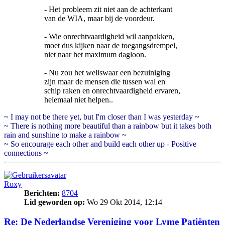
- Het probleem zit niet aan de achterkant
van de WIA, maar bij de voordeur.
- Wie onrechtvaardigheid wil aanpakken,
moet dus kijken naar de toegangsdrempel,
niet naar het maximum dagloon.
- Nu zou het weliswaar een bezuiniging
zijn maar de mensen die tussen wal en
schip raken en onrechtvaardigheid ervaren,
helemaal niet helpen..
~ I may not be there yet, but I'm closer than I was yesterday ~
~ There is nothing more beautiful than a rainbow but it takes both
rain and sunshine to make a rainbow ~
~ So encourage each other and build each other up - Positive
connections ~
Roxy
Berichten:
8704
Lid geworden op:
Wo 29 Okt 2014, 12:14
Re: De Nederlandse Vereniging voor Lyme Patiënten