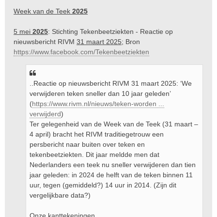
Week van de Teek
2025
5 mei
2025
: Stichting Tekenbeetziekten - Reactie op
nieuwsbericht RIVM
31 maart 2025
; Bron
https://www.facebook.com/Tekenbeetziekten
..Reactie op nieuwsbericht RIVM 31 maart 2025: ‘We
verwijderen teken sneller dan 10 jaar geleden’
(
https://www.rivm.nl/nieuws/teken-worden ...
verwijderd
)
Ter gelegenheid van de Week van de Teek (31 maart –
4 april) bracht het RIVM traditiegetrouw een
persbericht naar buiten over teken en
tekenbeetziekten. Dit jaar meldde men dat
Nederlanders een teek nu sneller verwijderen dan tien
jaar geleden: in 2024 de helft van de teken binnen 11
uur, tegen (gemiddeld?) 14 uur in 2014. (Zijn dit
vergelijkbare data?)
Onze kanttekeningen