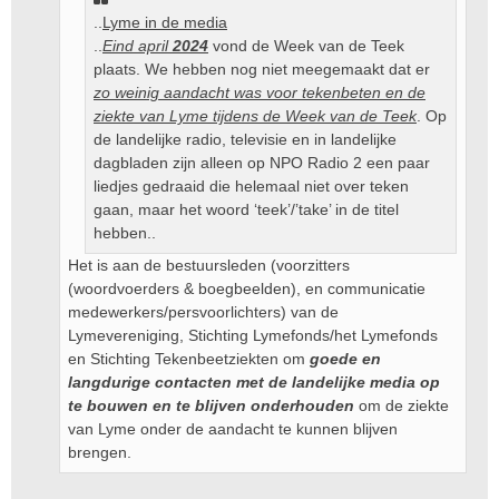
..
Lyme in de media
..
Eind april
2024
vond de Week van de Teek
plaats. We hebben nog niet meegemaakt dat er
zo weinig aandacht was voor tekenbeten en de
ziekte van Lyme tijdens de Week van de Teek
. Op
de landelijke radio, televisie en in landelijke
dagbladen zijn alleen op NPO Radio 2 een paar
liedjes gedraaid die helemaal niet over teken
gaan, maar het woord ‘teek’/’take’ in de titel
hebben..
Het is aan de bestuursleden (voorzitters
(woordvoerders & boegbeelden), en communicatie
medewerkers/persvoorlichters) van de
Lymevereniging, Stichting Lymefonds/het Lymefonds
en Stichting Tekenbeetziekten om
goede en
langdurige contacten met de landelijke media op
te bouwen en te blijven onderhouden
om de ziekte
van Lyme onder de aandacht te kunnen blijven
brengen.