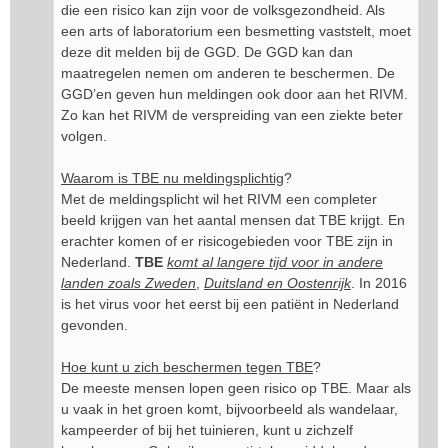
die een risico kan zijn voor de volksgezondheid. Als
een arts of laboratorium een besmetting vaststelt, moet
deze dit melden bij de GGD. De GGD kan dan
maatregelen nemen om anderen te beschermen. De
GGD’en geven hun meldingen ook door aan het RIVM.
Zo kan het RIVM de verspreiding van een ziekte beter
volgen.
Waarom is TBE nu meldingsplichtig
?
Met de meldingsplicht wil het RIVM een completer
beeld krijgen van het aantal mensen dat TBE krijgt. En
erachter komen of er risicogebieden voor TBE zijn in
Nederland.
TBE
komt al langere tijd voor in andere
landen zoals Zweden
,
Duitsland en Oostenrijk
. In 2016
is het virus voor het eerst bij een patiënt in Nederland
gevonden.
Hoe kunt u zich beschermen tegen TBE
?
De meeste mensen lopen geen risico op TBE. Maar als
u vaak in het groen komt, bijvoorbeeld als wandelaar,
kampeerder of bij het tuinieren, kunt u zichzelf