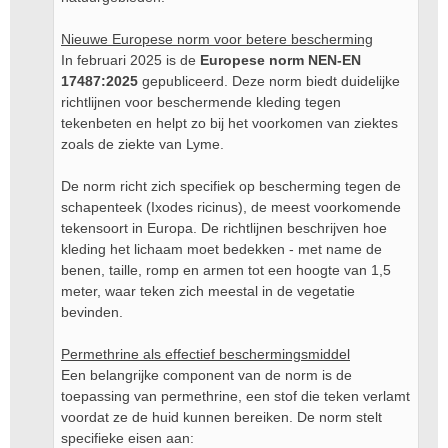
Nieuwe Europese norm voor betere bescherming
In februari 2025 is de
Europese norm NEN-EN
17487:2025
gepubliceerd. Deze norm biedt duidelijke
richtlijnen voor beschermende kleding tegen
tekenbeten en helpt zo bij het voorkomen van ziektes
zoals de ziekte van Lyme.
De norm richt zich specifiek op bescherming tegen de
schapenteek (Ixodes ricinus), de meest voorkomende
tekensoort in Europa. De richtlijnen beschrijven hoe
kleding het lichaam moet bedekken - met name de
benen, taille, romp en armen tot een hoogte van 1,5
meter, waar teken zich meestal in de vegetatie
bevinden.
Permethrine als effectief beschermingsmiddel
Een belangrijke component van de norm is de
toepassing van permethrine, een stof die teken verlamt
voordat ze de huid kunnen bereiken. De norm stelt
specifieke eisen aan: