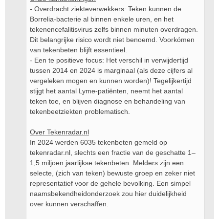
- Overdracht ziekteverwekkers: Teken kunnen de
Borrelia-bacterie al binnen enkele uren, en het
tekenencefalitisvirus zelfs binnen minuten overdragen.
Dit belangrijke risico wordt niet benoemd. Voorkómen
van tekenbeten blijft essentieel.
- Een te positieve focus: Het verschil in verwijdertijd
tussen 2014 en 2024 is marginaal (als deze cijfers al
vergeleken mogen en kunnen worden)! Tegelijkertijd
stijgt het aantal Lyme-patiënten, neemt het aantal
teken toe, en blijven diagnose en behandeling van
tekenbeetziekten problematisch.
Over Tekenradar.nl
In 2024 werden 6035 tekenbeten gemeld op
tekenradar.nl, slechts een fractie van de geschatte 1–
1,5 miljoen jaarlijkse tekenbeten. Melders zijn een
selecte, (zich van teken) bewuste groep en zeker niet
representatief voor de gehele bevolking. Een simpel
naamsbekendheidonderzoek zou hier duidelijkheid
over kunnen verschaffen.