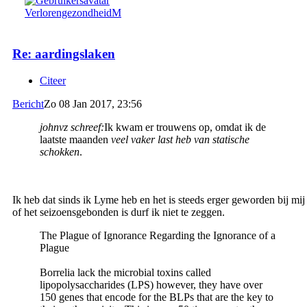
VerlorengezondheidM
Re: aardingslaken
Citeer
Bericht
Zo 08 Jan 2017, 23:56
johnvz schreef:
Ik kwam er trouwens op, omdat ik de
laatste maanden
veel vaker last heb van statische
schokken
.
Ik heb dat sinds ik Lyme heb en het is steeds erger geworden bij mij
of het seizoensgebonden is durf ik niet te zeggen.
The Plague of Ignorance Regarding the Ignorance of a
Plague
Borrelia lack the microbial toxins called
lipopolysaccharides (LPS) however, they have over
150 genes that encode for the BLPs that are the key to