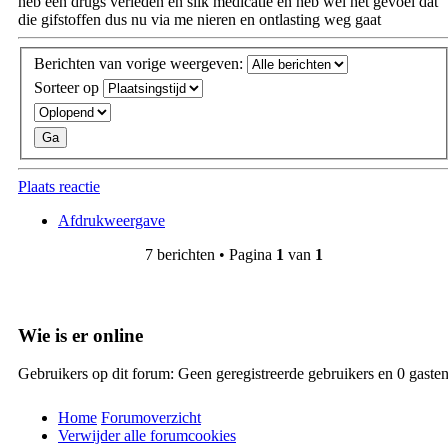
heb een drugs verleden en slik medicatie en heb wel het gevoel dat
die gifstoffen dus nu via me nieren en ontlasting weg gaat
Berichten van vorige weergeven:
Sorteer op
Plaats reactie
Afdrukweergave
7 berichten • Pagina
1
van
1
Wie is er online
Gebruikers op dit forum: Geen geregistreerde gebruikers en 0 gaste
Home
Forumoverzicht
Verwijder alle forumcookies