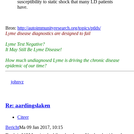
susceptibility to static shock that many LD patients
have.
Bron:
http://autoimmunityresearch.org/topics/ptlds/
Lyme disease diagnostics are designed to fail
Lyme Test Negative?
It May Still Be Lyme Disease!
How much undiagnosed Lyme is driving the chronic disease
epidemic of our time?
johnvz
Re: aardingslaken
Citeer
Bericht
Ma 09 Jan 2017, 10:15