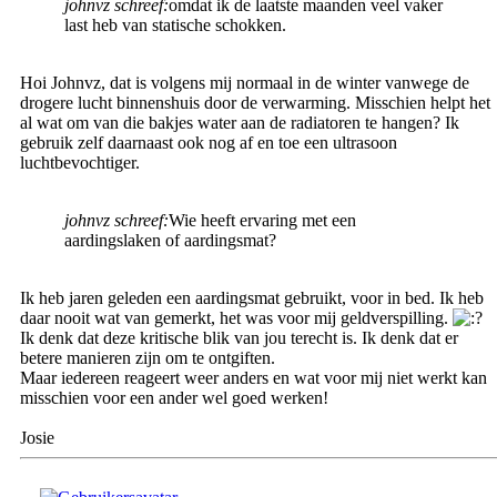
johnvz schreef:
omdat ik de laatste maanden veel vaker
last heb van statische schokken.
Hoi Johnvz, dat is volgens mij normaal in de winter vanwege de
drogere lucht binnenshuis door de verwarming. Misschien helpt het
al wat om van die bakjes water aan de radiatoren te hangen? Ik
gebruik zelf daarnaast ook nog af en toe een ultrasoon
luchtbevochtiger.
johnvz schreef:
Wie heeft ervaring met een
aardingslaken of aardingsmat?
Ik heb jaren geleden een aardingsmat gebruikt, voor in bed. Ik heb
daar nooit wat van gemerkt, het was voor mij geldverspilling.
Ik denk dat deze kritische blik van jou terecht is. Ik denk dat er
betere manieren zijn om te ontgiften.
Maar iedereen reageert weer anders en wat voor mij niet werkt kan
misschien voor een ander wel goed werken!
Josie