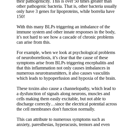
their pathogenicity. This is over 50 times greater than
other pathogenic bacteria. That is, other bacteria usually
only have 3 genes for lipoproteins, while borrelia have
150!
With this many BLPs triggering an imbalance of the
immune system and other innate responses in the body,
it’s not hard to see how a cascade of chronic problems
can arise from this.
For example, when we look at psychological problems
of neuroborreliosis, it’s clear that the cause of these
symptoms arise from BLPs triggering encephalitis and
that this inflammation not only causes imbalances in
numerous neurotransmitters, it also causes vasculitis
which leads to hypoperfusion and hypoxia of the brain.
These toxins also cause a channelopathy, which lead to
a dysfunction of signals along neurons, muscles and
cells making them easily excitable, but not able to
discharge correctly…since the electrical potential across
the cell membranes don't function normally.
This can attribute to numerous symptoms such as
anxiety, paresthesias, hyperacusis, tremors and even