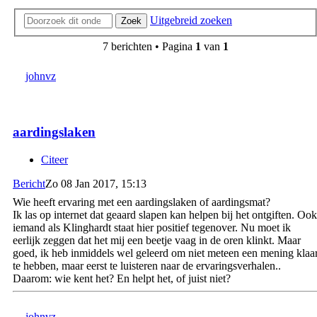
Uitgebreid zoeken
Zoek
7 berichten • Pagina
1
van
1
johnvz
aardingslaken
Citeer
Bericht
Zo 08 Jan 2017, 15:13
Wie heeft ervaring met een aardingslaken of aardingsmat?
Ik las op internet dat geaard slapen kan helpen bij het ontgiften. Ook
iemand als Klinghardt staat hier positief tegenover. Nu moet ik
eerlijk zeggen dat het mij een beetje vaag in de oren klinkt. Maar
goed, ik heb inmiddels wel geleerd om niet meteen een mening klaa
te hebben, maar eerst te luisteren naar de ervaringsverhalen..
Daarom: wie kent het? En helpt het, of juist niet?
johnvz