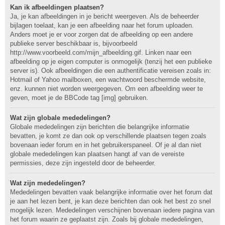
Kan ik afbeeldingen plaatsen?
Ja, je kan afbeeldingen in je bericht weergeven. Als de beheerder
bijlagen toelaat, kan je een afbeelding naar het forum uploaden.
Anders moet je er voor zorgen dat de afbeelding op een andere
publieke server beschikbaar is, bijvoorbeeld
http://www.voorbeeld.com/mijn_afbeelding.gif. Linken naar een
afbeelding op je eigen computer is onmogelijk (tenzij het een publieke
server is). Ook afbeeldingen die een authentificatie vereisen zoals in:
Hotmail of Yahoo mailboxen, een wachtwoord beschermde website,
enz. kunnen niet worden weergegeven. Om een afbeelding weer te
geven, moet je de BBCode tag [img] gebruiken.
Wat zijn globale mededelingen?
Globale mededelingen zijn berichten die belangrijke informatie
bevatten, je komt ze dan ook op verschillende plaatsen tegen zoals
bovenaan ieder forum en in het gebruikerspaneel. Of je al dan niet
globale mededelingen kan plaatsen hangt af van de vereiste
permissies, deze zijn ingesteld door de beheerder.
Wat zijn mededelingen?
Mededelingen bevatten vaak belangrijke informatie over het forum dat
je aan het lezen bent, je kan deze berichten dan ook het best zo snel
mogelijk lezen. Mededelingen verschijnen bovenaan iedere pagina van
het forum waarin ze geplaatst zijn. Zoals bij globale mededelingen,