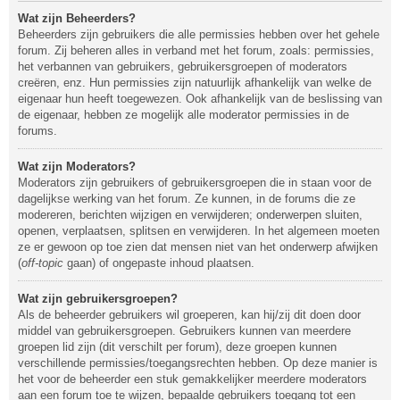
Wat zijn Beheerders?
Beheerders zijn gebruikers die alle permissies hebben over het gehele
forum. Zij beheren alles in verband met het forum, zoals: permissies,
het verbannen van gebruikers, gebruikersgroepen of moderators
creëren, enz. Hun permissies zijn natuurlijk afhankelijk van welke de
eigenaar hun heeft toegewezen. Ook afhankelijk van de beslissing van
de eigenaar, hebben ze mogelijk alle moderator permissies in de
forums.
Wat zijn Moderators?
Moderators zijn gebruikers of gebruikersgroepen die in staan voor de
dagelijkse werking van het forum. Ze kunnen, in de forums die ze
modereren, berichten wijzigen en verwijderen; onderwerpen sluiten,
openen, verplaatsen, splitsen en verwijderen. In het algemeen moeten
ze er gewoon op toe zien dat mensen niet van het onderwerp afwijken
(
off-topic
gaan) of ongepaste inhoud plaatsen.
Wat zijn gebruikersgroepen?
Als de beheerder gebruikers wil groeperen, kan hij/zij dit doen door
middel van gebruikersgroepen. Gebruikers kunnen van meerdere
groepen lid zijn (dit verschilt per forum), deze groepen kunnen
verschillende permissies/toegangsrechten hebben. Op deze manier is
het voor de beheerder een stuk gemakkelijker meerdere moderators
aan een forum toe te wijzen, bepaalde gebruikers toegang tot een