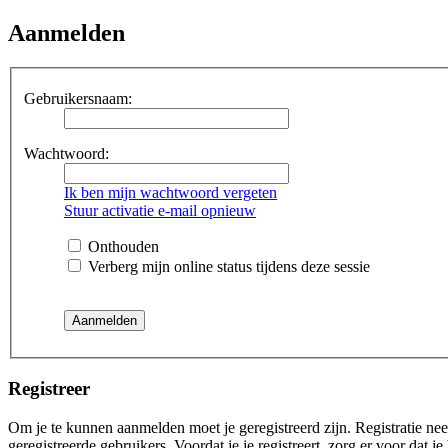
Aanmelden
Gebruikersnaam:
Wachtwoord:
Ik ben mijn wachtwoord vergeten
Stuur activatie e-mail opnieuw
Onthouden
Verberg mijn online status tijdens deze sessie
Registreer
Om je te kunnen aanmelden moet je geregistreerd zijn. Registratie ne
geregistreerde gebruikers. Voordat je je registreert, zorg er voor dat