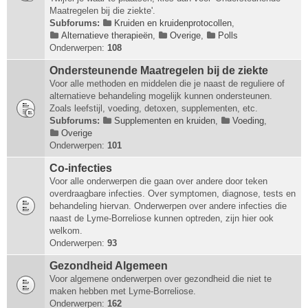
Maatregelen bij die ziekte'.
Subforums:
Kruiden en kruidenprotocollen
,
Alternatieve therapieën
,
Overige
,
Polls
Onderwerpen:
108
Ondersteunende Maatregelen bij de ziekte
Voor alle methoden en middelen die je naast de reguliere of
alternatieve behandeling mogelijk kunnen ondersteunen.
Zoals leefstijl, voeding, detoxen, supplementen, etc.
Subforums:
Supplementen en kruiden
,
Voeding
,
Overige
Onderwerpen:
101
Co-infecties
Voor alle onderwerpen die gaan over andere door teken
overdraagbare infecties. Over symptomen, diagnose, tests en
behandeling hiervan. Onderwerpen over andere infecties die
naast de Lyme-Borreliose kunnen optreden, zijn hier ook
welkom.
Onderwerpen:
93
Gezondheid Algemeen
Voor algemene onderwerpen over gezondheid die niet te
maken hebben met Lyme-Borreliose.
Onderwerpen:
162