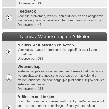
Onderwerpen:
24
Feedback
Voor alle problemen, vragen, opmerkingen en tips aangaande
(de werking van) de website en het forum van Lymeforum.nl.
Onderwerpen:
45
Nieuws, Wetenschap en Artikelen
Nieuws, Actualiteiten en Acties
Voor nieuws, actualiteiten en acties specifiek over Lyme-
Borreliose.
Onderwerpen:
328
Wetenschap
Wetenschappelijke onderwerpen over Lyme-Borreliose, zoals
wetenschappelijke medische publicaties en artikelen die
worden ondersteund door dergelijke publicaties. Bij twijfel kies
'Artikelen en Linkjes'.
Onderwerpen:
168
Artikelen en Linkjes
Voor informatie die te maken heeft met Lyme-Borreliose en/of
co-infecties in artikelen en linkjes. Zoals youtube-video’s,