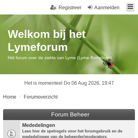
Registreer
Aanmelden
Welkom bij het
Lymeforum
Hét forum over de ziekte van Lyme (Lyme-Borreliose)
Het is momenteel Do 06 Aug 2026, 19:47
Home
Forumoverzicht
Forum Beheer
Mededelingen
Lees hier de spelregels voor het forumgebruik en de
mededelingen van de beheerder/moderators.