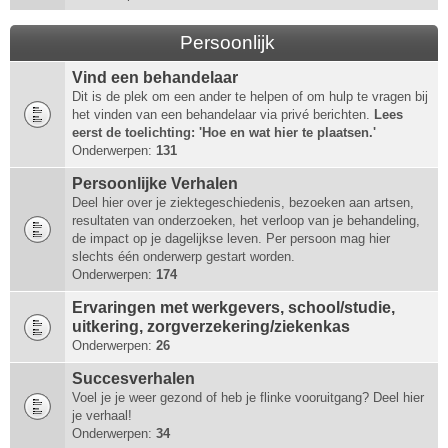
Persoonlijk
Vind een behandelaar
Dit is de plek om een ander te helpen of om hulp te vragen bij
het vinden van een behandelaar via privé berichten.
Lees
eerst de toelichting: 'Hoe en wat hier te plaatsen.'
Onderwerpen:
131
Persoonlijke Verhalen
Deel hier over je ziektegeschiedenis, bezoeken aan artsen,
resultaten van onderzoeken, het verloop van je behandeling,
de impact op je dagelijkse leven. Per persoon mag hier
slechts één onderwerp gestart worden.
Onderwerpen:
174
Ervaringen met werkgevers, school/studie,
uitkering, zorgverzekering/ziekenkas
Onderwerpen:
26
Succesverhalen
Voel je je weer gezond of heb je flinke vooruitgang? Deel hier
je verhaal!
Onderwerpen:
34