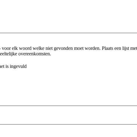
-
voor elk woord welke niet gevonden moet worden. Plaats een lijst m
eltelijke overeenkomsten.
et is ingevuld