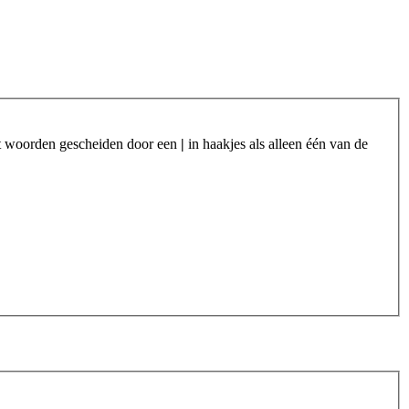
et woorden gescheiden door een
|
in haakjes als alleen één van de