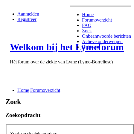
Aanmelden
Home
Registreer
Forumoverzicht
FAQ
Zoek
Onbeantwoorde berichten
Actieve onderwerpen
Welkom bij het Lymeforum
Het team
Hét forum over de ziekte van Lyme (Lyme-Borreliose)
Home
Forumoverzicht
Zoek
Zoekopdracht
Zoek op sleutelwoorden: