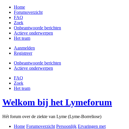
Home
Forumoverzicht
FAQ
Zoek
Onbeantwoorde berichten
Actieve onderwerpen
Het team
Aanmelden
Registreer
Onbeantwoorde berichten
Actieve onderwerpen
FAQ
Zoek
Het team
Welkom bij het Lymeforum
Hét forum over de ziekte van Lyme (Lyme-Borreliose)
Home
Forumoverzicht
Persoonlijk
Ervaringen met