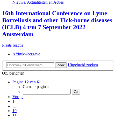
Nieuws, Actualiteiten en Acties
16th International Conference on Lyme
Borreliosis and other Tick-borne diseases
(ICLB) 4 t/m 7 September 2022
Amsterdam
Plaats reactie
Afdrukweergave
Uitgebreid zoeken
Zoek
605 berichten
Pagina
12
van
61
Ga naar pagina:
Vorige
1
…
10
11