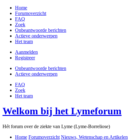
Home
Forumoverzicht
FAQ
Zoek
Onbeantwoorde berichten
Actieve onderwerpen
Het team
Aanmelden
Registreer
Onbeantwoorde berichten
Actieve onderwerpen
FAQ
Zoek
Het team
Welkom bij het Lymeforum
Hét forum over de ziekte van Lyme (Lyme-Borreliose)
Home
Forumoverzicht
Nieuws, Wetenschap en Artikelen