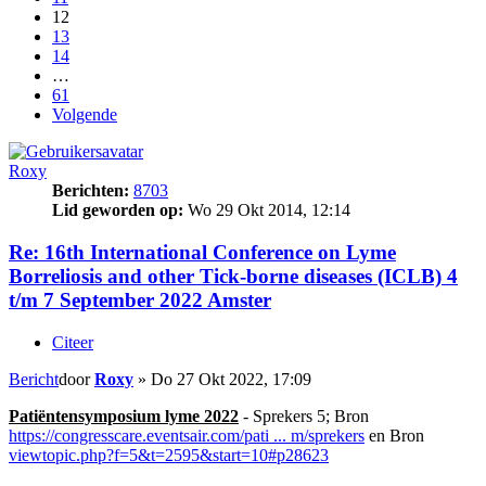
12
13
14
…
61
Volgende
Roxy
Berichten:
8703
Lid geworden op:
Wo 29 Okt 2014, 12:14
Re: 16th International Conference on Lyme
Borreliosis and other Tick-borne diseases (ICLB) 4
t/m 7 September 2022 Amster
Citeer
Bericht
door
Roxy
»
Do 27 Okt 2022, 17:09
Patiëntensymposium lyme 2022
- Sprekers 5; Bron
https://congresscare.eventsair.com/pati ... m/sprekers
en Bron
viewtopic.php?f=5&t=2595&start=10#p28623