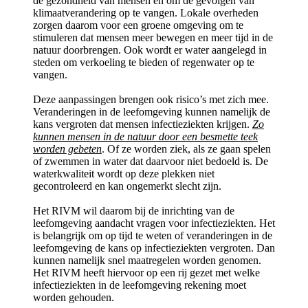
de gezondheid van mensen en om de gevolgen van
klimaatverandering op te vangen. Lokale overheden
zorgen daarom voor een groene omgeving om te
stimuleren dat mensen meer bewegen en meer tijd in de
natuur doorbrengen. Ook wordt er water aangelegd in
steden om verkoeling te bieden of regenwater op te
vangen.
Deze aanpassingen brengen ook risico’s met zich mee.
Veranderingen in de leefomgeving kunnen namelijk de
kans vergroten dat mensen infectieziekten krijgen.
Zo
kunnen mensen in de natuur door een besmette teek
worden gebeten
. Of ze worden ziek, als ze gaan spelen
of zwemmen in water dat daarvoor niet bedoeld is. De
waterkwaliteit wordt op deze plekken niet
gecontroleerd en kan ongemerkt slecht zijn.
Het RIVM wil daarom bij de inrichting van de
leefomgeving aandacht vragen voor infectieziekten. Het
is belangrijk om op tijd te weten of veranderingen in de
leefomgeving de kans op infectieziekten vergroten. Dan
kunnen namelijk snel maatregelen worden genomen.
Het RIVM heeft hiervoor op een rij gezet met welke
infectieziekten in de leefomgeving rekening moet
worden gehouden.