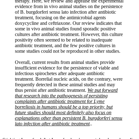
therapy. Here, we review and appraise the experimental
evidence from in vivo animal studies on the persistence
of B. burgdorferi sensu lato infection after antibiotic
treatment, focusing on the antimicrobial agents
doxycycline and ceftriaxone. Our review indicates that
some in vivo animal studies found sporadic positive
cultures after antibiotic treatment. However, this culture
positivity often seemed to be related to inadequate
antibiotic treatment, and the few positive cultures in
some studies could not be reproduced in other studies.
Overall, current results from animal studies provide
insufficient evidence for the persistence of viable and
infectious spirochetes after adequate antibiotic
treatment. Borrelial nucleic acids, on the contrary, were
frequently detected in these animal studies and may
thus persist after antibiotic treatment.
We put forward
that research into the pathogenesis of persisting
complaints after antibiotic treatment for Lyme
borreliosis in humans should be a top priority, but
future studies should most definitely also focus on
explanations other than persistent B. burgdorferi sensu
lato infection after antibiotic treatment
..