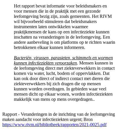
Het rapport bevat informatie voor beleidsmakers en
voor mensen die in de praktijk met een gezonde
leefomgeving bezig zijn, zoals gemeenten. Het RIVM
wil bijvoorbeeld stimuleren dat beleidsmakers
instrumenten laten ontwikkelen waarmee
praktijkmensen de kans op een infectieziekte kunnen
inschatten na veranderingen in de leefomgeving. Een
andere aanbeveling is om platforms op te richten waarin
betrokkenen elkaar kunnen informeren.
Bacteriën, virussen, parasieten, schimmels en wormen
kunnen infectieziekten veroorzaken
. Mensen kunnen in
de leefomgeving direct met ziekteverwekkers in contact
komen via water, lucht, bodem of oppervlakken. Dat
kan ook door direct of indirect contact met dieren die
ziekteverwekkers bij zich dragen die op mensen
kunnen worden overdragen. In gebieden waar veel
mensen dicht op elkaar wonen, worden infectieziekten
makkelijk van mens op mens overgedragen..
Rapport - Veranderingen in de inrichting van de leefomgeving
maken aandacht voor infectieziekten urgent; Bron
https://www.rivm.nl/bibliotheek/rapporten/2021-0025.pdf